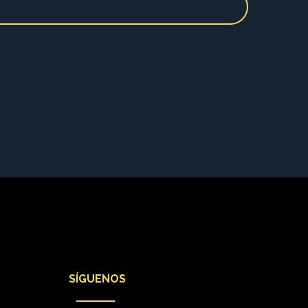
SÍGUENOS