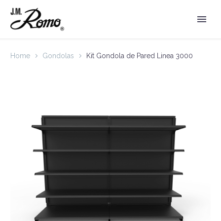
Home
Gondolas
Kit Gondola de Pared Linea 3000
Español