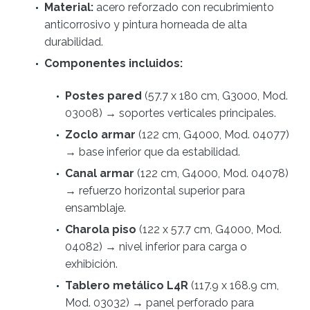
Material:
acero reforzado con recubrimiento
anticorrosivo y pintura horneada de alta
durabilidad.
Componentes incluidos:
Postes pared
(57.7 x 180 cm, G3000, Mod.
03008) → soportes verticales principales.
Zoclo armar
(122 cm, G4000, Mod. 04077)
→ base inferior que da estabilidad.
Canal armar
(122 cm, G4000, Mod. 04078)
→ refuerzo horizontal superior para
ensamblaje.
Charola piso
(122 x 57.7 cm, G4000, Mod.
04082) → nivel inferior para carga o
exhibición.
Tablero metálico L4R
(117.9 x 168.9 cm,
Mod. 03032) → panel perforado para