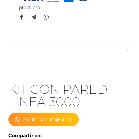
producto:
KIT GON PARED
LINEA 3000
Escribir con un ejecutivo
Compartir en: